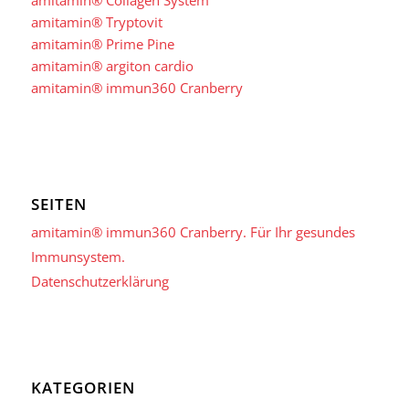
amitamin® Collagen System
amitamin® Tryptovit
amitamin® Prime Pine
amitamin® argiton cardio
amitamin® immun360 Cranberry
SEITEN
amitamin® immun360 Cranberry. Für Ihr gesundes
Immunsystem.
Datenschutzerklärung
KATEGORIEN