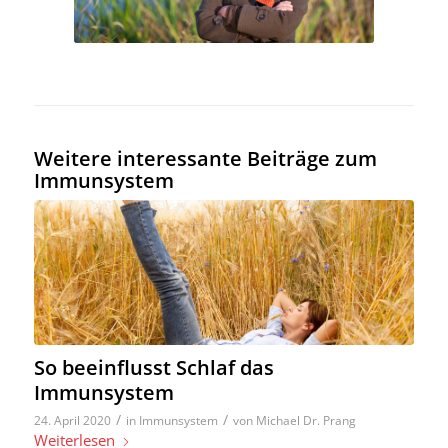
Weitere interessante Beiträge zum
Immunsystem
So beeinflusst Schlaf das
Immunsystem
/
/
24. April 2020
in
Immunsystem
von
Michael Dr. Prang
Weiterlesen