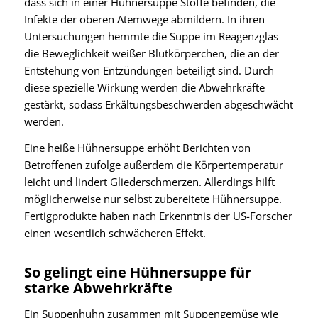
dass sich in einer Hühnersuppe Stoffe befinden, die
Infekte der oberen Atemwege abmildern. In ihren
Untersuchungen hemmte die Suppe im Reagenzglas
die Beweglichkeit weißer Blutkörperchen, die an der
Entstehung von Entzündungen beteiligt sind. Durch
diese spezielle Wirkung werden die Abwehrkräfte
gestärkt, sodass Erkältungsbeschwerden abgeschwächt
werden.
Eine heiße Hühnersuppe erhöht Berichten von
Betroffenen zufolge außerdem die Körpertemperatur
leicht und lindert Gliederschmerzen. Allerdings hilft
möglicherweise nur selbst zubereitete Hühnersuppe.
Fertigprodukte haben nach Erkenntnis der US-Forscher
einen wesentlich schwächeren Effekt.
So gelingt eine Hühnersuppe für
starke Abwehrkräfte
Ein Suppenhuhn zusammen mit Suppengemüse wie