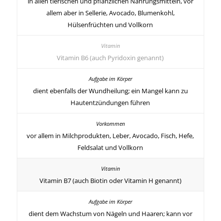
in allen tierischen und pflanzlichen Nahrungsmitteln, vor
allem aber in Sellerie, Avocado, Blumenkohl,
Hülsenfrüchten und Vollkorn
Vitamin B6 (auch Pyridoxin genannt)
dient ebenfalls der Wundheilung; ein Mangel kann zu
Hautentzündungen führen
vor allem in Milchprodukten, Leber, Avocado, Fisch, Hefe,
Feldsalat und Vollkorn
Vitamin B7 (auch Biotin oder Vitamin H genannt)
dient dem Wachstum von Nägeln und Haaren; kann vor