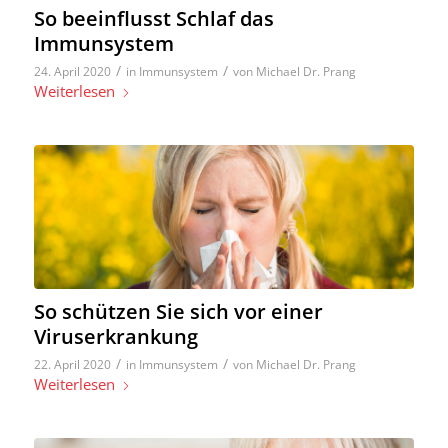
So beeinflusst Schlaf das
Immunsystem
/
/
24. April 2020
in
Immunsystem
von
Michael Dr. Prang
Weiterlesen
So schützen Sie sich vor einer
Viruserkrankung
/
/
22. April 2020
in
Immunsystem
von
Michael Dr. Prang
Weiterlesen