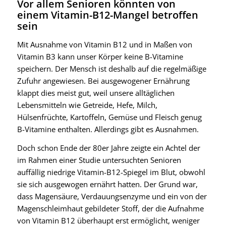
Vor allem Senioren könnten von
einem Vitamin-B12-Mangel betroffen
sein
Mit Ausnahme von Vitamin B12 und in Maßen von
Vitamin B3 kann unser Körper keine B-Vitamine
speichern. Der Mensch ist deshalb auf die regelmäßige
Zufuhr angewiesen. Bei ausgewogener Ernährung
klappt dies meist gut, weil unsere alltäglichen
Lebensmitteln wie Getreide, Hefe, Milch,
Hülsenfrüchte, Kartoffeln, Gemüse und Fleisch genug
B-Vitamine enthalten. Allerdings gibt es Ausnahmen.
Doch schon Ende der 80er Jahre zeigte ein Achtel der
im Rahmen einer Studie untersuchten Senioren
auffällig niedrige Vitamin-B12-Spiegel im Blut, obwohl
sie sich ausgewogen ernährt hatten. Der Grund war,
dass Magensäure, Verdauungsenzyme und ein von der
Magenschleimhaut gebildeter Stoff, der die Aufnahme
von Vitamin B12 überhaupt erst ermöglicht, weniger