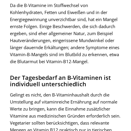
Da die B-Vitamine im Stoffwechsel von
Kohlenhydraten, Fetten und Eiweißen und in der
Energiegewinnung unverzichtbar sind, hat ein Mangel
ernste Folgen. Einige Beschwerden, die sich dadurch
ergeben, sind eher allgemeiner Natur, zum Beispiel
Hautveränderungen, eingerissene Mundwinkel oder
länger dauernde Erkältungen; andere Symptome eines
Vitamin-B-Mangels sind im Blutbild zu erkennen, etwa
die Blutarmut bei Vitamin-B12-Mangel.
Der Tagesbedarf an B-Vitaminen ist
individuell unterschiedlich
Gelingt es nicht, den B-Vitaminhaushalt durch die
Umstellung auf vitaminreiche Ernährung auf normale
Werte zu bringen, kann die Einnahme zusätzlicher
Vitamine aus medizinischen Gründen erforderlich sein.
Vegetarier sollten berücksichtigen, dass relevante
Mengen an Vitamin B12 praktisch nur in tierischen