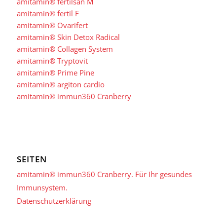
amitamin® fertilsan M
amitamin® fertil F
amitamin® Ovarifert
amitamin® Skin Detox Radical
amitamin® Collagen System
amitamin® Tryptovit
amitamin® Prime Pine
amitamin® argiton cardio
amitamin® immun360 Cranberry
SEITEN
amitamin® immun360 Cranberry. Für Ihr gesundes
Immunsystem.
Datenschutzerklärung